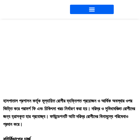
Skip
to
content
হাসপাতালের ফি ও চার্জ
হাসপাতাল প্রশাসন কর্তৃক মূল্যায়িত রোগীর ব্যক্তিগত প্রয়োজন ও আর্থিক অবস্থার ওপর
ভিত্তি করে পরামর্শ ফি এবং চিকিৎসা খরচ নির্ধারণ করা হয়। দরিদ্র ও সুবিধাবঞ্চিত রোগীদের
জন্য হ্রাসকৃত হার প্রযোজ্য। ফাউন্ডেশনটি অতি দরিদ্র রোগীদের বিনামূল্যে পরিষেবাও
প্রদান করে।
বহির্বিভাগের চার্জ