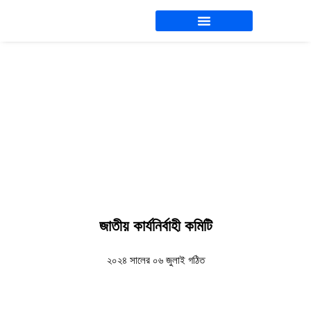
Skip
to
content
নির্বাহী পরিষদ
জাতীয় কার্যনির্বাহী কমিটি
২০২৪ সালের ০৬ জুলাই গঠিত