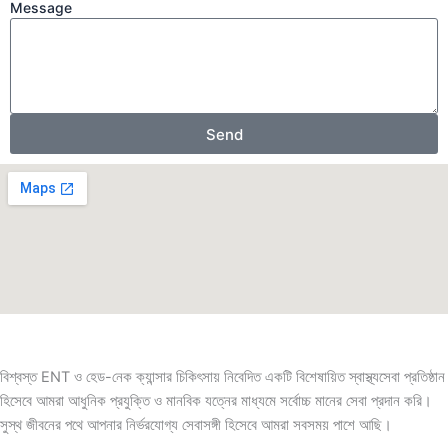
Message
Send
বিশ্বস্ত ENT ও হেড-নেক ক্যান্সার চিকিৎসায় নিবেদিত একটি বিশেষায়িত স্বাস্থ্যসেবা প্রতিষ্ঠান
হিসেবে আমরা আধুনিক প্রযুক্তি ও মানবিক যত্নের মাধ্যমে সর্বোচ্চ মানের সেবা প্রদান করি।
সুস্থ জীবনের পথে আপনার নির্ভরযোগ্য সেবাসঙ্গী হিসেবে আমরা সবসময় পাশে আছি।